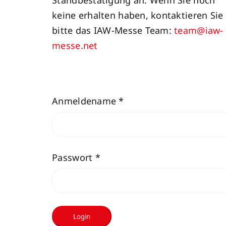
Standbestätigung an. Wenn Sie noch
keine erhalten haben, kontaktieren Sie
bitte das IAW-Messe Team:
team@iaw-
messe.net
Anmeldename *
Passwort *