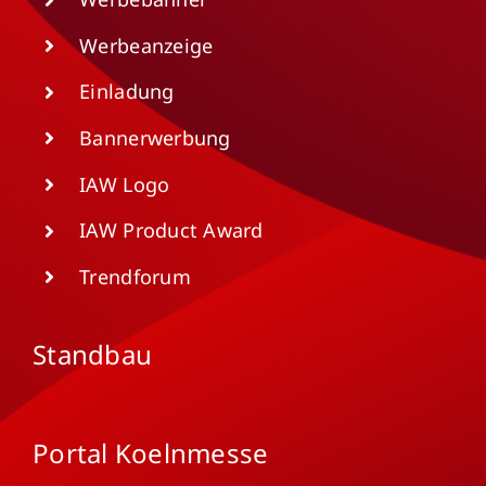
Werbeanzeige
Einladung
Bannerwerbung
IAW Logo
IAW Product Award
Trendforum
Standbau
Portal Koelnmesse